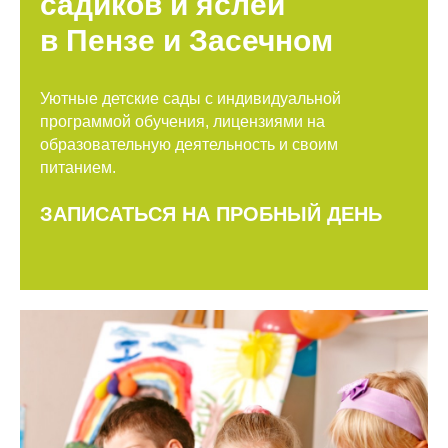
садиков и яслей
в Пензе и Засечном
Уютные детские сады с индивидуальной
программой обучения, лицензиями на
образовательную деятельность и своим
питанием.
ЗАПИСАТЬСЯ НА ПРОБНЫЙ ДЕНЬ