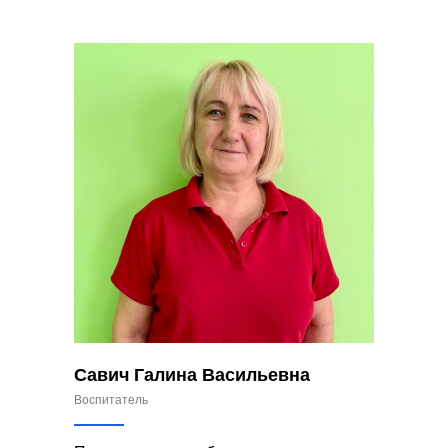
Савич Галина Васильевна
Воспитатель