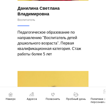
Данилина Светлана
Владимировна
Воспитатель
Педагогическое образование по
направлению "Воспитатель детей
дошкольного возраста". Первая
квалификационная категория. Стаж
работы более 5 лет
Наверх
Адреса
Позвонить
Пробный день
Политики о
персональ