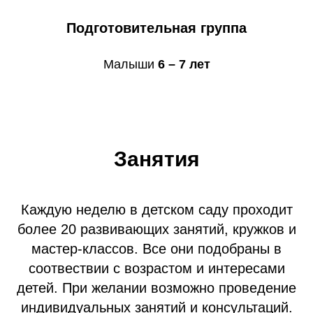
Подготовительная группа
Малыши
6 – 7 лет
Занятия
Каждую неделю в детском саду проходит
более 20 развивающих занятий, кружков и
мастер-классов. Все они подобраны в
соотвествии с возрастом и интересами
детей. При желании возможно проведение
индивидуальных занятий и консультаций.